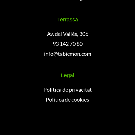
Terrassa
Av. del Vallès, 306
93 142 70 80
info@tabicmon.com
Legal
Política de privacitat
Política de cookies