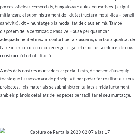
porxos, oficines comercials, bungalows o aules educatives, ja sigui
mitjançant el subministrament del kit (estructura metàl·lica + panell
sandvitx), kit + muntatge o la modalitat de claus en mà. També
disposem de la certificació Passive House per qualificar
adequadament el màxim confort per als usuaris, una bona qualitat de
l’aire interior i un consum energètic gairebé nul per a edificis de nova
construcció i rehabilitació.
A més dels nostres muntadors especialitzats, disposem d’un equip
tècnic que l’assessorarà de principi a fi per poder fer realitat els seus
projectes, i els materials se subministren tallats a mida juntament
amb els plànols detallats de les peces per facilitar el seu muntatge.