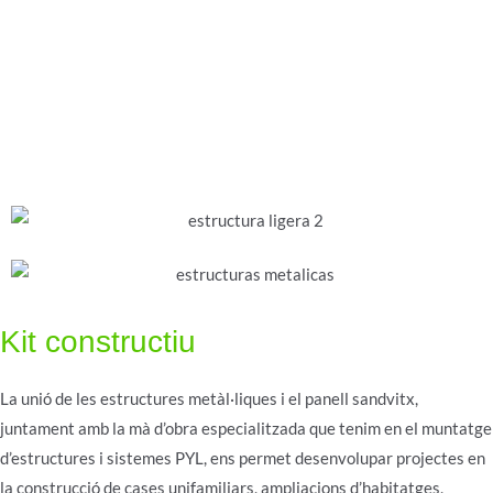
Kit constructiu
La unió de les estructures metàl·liques i el panell sandvitx,
juntament amb la mà d’obra especialitzada que tenim en el muntatge
d’estructures i sistemes PYL, ens permet desenvolupar projectes en
la construcció de cases unifamiliars, ampliacions d’habitatges,