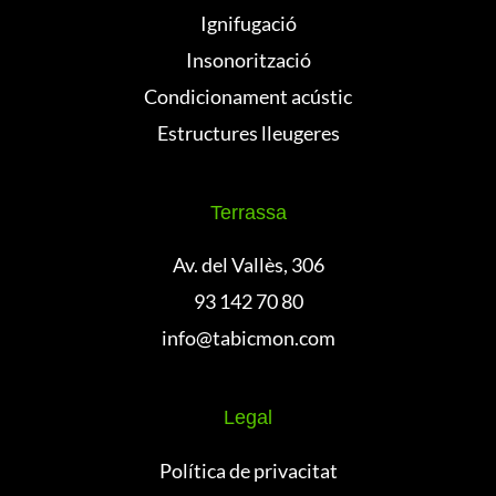
Ignifugació
Insonorització
Condicionament acústic
Estructures lleugeres
Terrassa
Av. del Vallès, 306
93 142 70 80
info@tabicmon.com
Legal
Política de privacitat